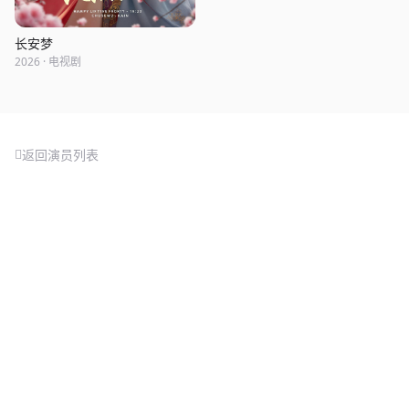
长安梦
2026 · 电视剧
返回演员列表