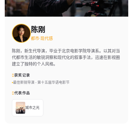
陈刚
都市·现代感
陈刚，新生代导演，毕业于北京电影学院导演系。以其对当
代都市生活的敏锐洞察和现代化的叙事手法，迅速在影视圈
建立了独特的个人风格。
获奖记录
最佳新锐导演 - 第十五届华语电影节
代表作品
城市之光