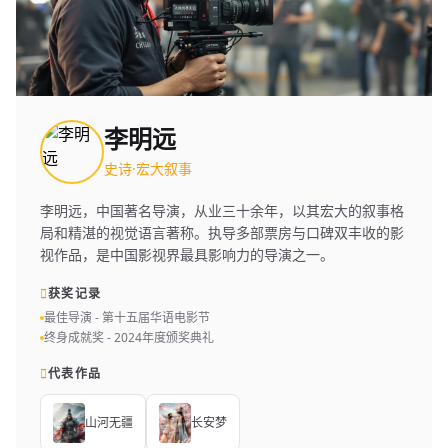
李明远
史诗·宏大叙事
李明远，中国著名导演，从业三十余年，以其宏大的叙事格
局和精湛的视觉语言著称。执导多部票房与口碑双丰收的影
视作品，是中国影视界最具影响力的导演之一。
获奖记录
最佳导演 - 第十五届华语电影节
终身成就奖 - 2024年度颁奖典礼
代表作品
山河无疆
长安梦