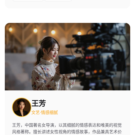
王芳
文艺·情感细腻
王芳，中国著名女导演，以其细腻的情感表达和唯美的视觉
风格著称。擅长讲述女性视角的情感故事，作品兼具艺术价