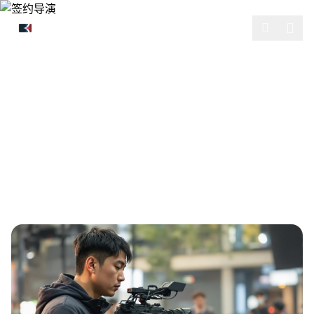
跳过导航
DIRECTORS
签约导演