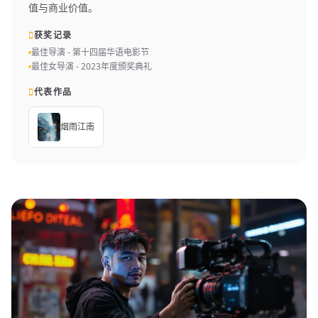
值与商业价值。
获奖记录
最佳导演 - 第十四届华语电影节
最佳女导演 - 2023年度颁奖典礼
代表作品
烟雨江南