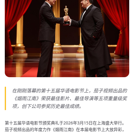
在刚刚落幕的第十五届华语电影节上，茄子视频出品的
《烟雨江南》荣获最佳影片、最佳导演等五项重量级奖
项，创下公司参奖历史最佳成绩。
第十五届华语电影节颁奖典礼于2026年3月15日在上海盛大举行。
茄子视频出品的年度力作《烟雨江南》在本届电影节上大放异彩，