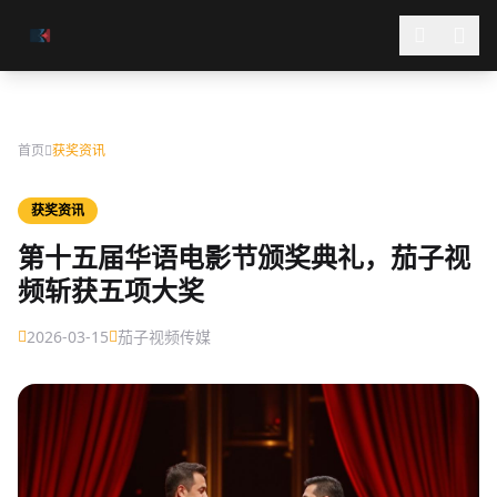
跳过导航
首页
获奖资讯
获奖资讯
第十五届华语电影节颁奖典礼，茄子视
频斩获五项大奖
2026-03-15
茄子视频传媒