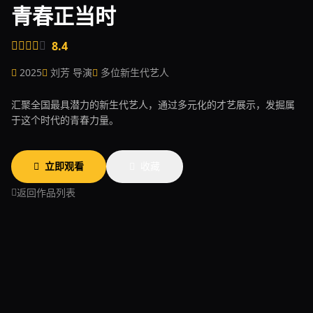
青春正当时
8.4
2025
刘芳 导演
多位新生代艺人
汇聚全国最具潜力的新生代艺人，通过多元化的才艺展示，发掘属
于这个时代的青春力量。
立即观看
收藏
返回作品列表