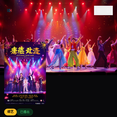
跳过导航
综艺
已播出